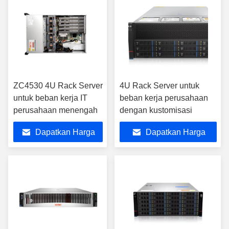
ZC4530 4U Rack Server
4U Rack Server untuk
untuk beban kerja IT
beban kerja perusahaan
perusahaan menengah
dengan kustomisasi
Dapatkan Harga
Dapatkan Harga
Terbaik
Terbaik