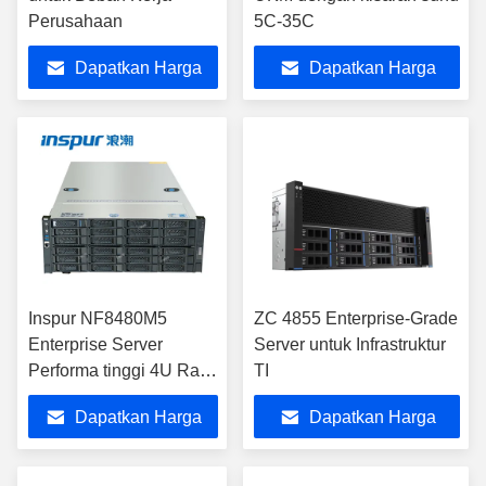
Perusahaan
5C-35C
Dapatkan Harga
Dapatkan Harga
Terbaik
Terbaik
Inspur NF8480M5
ZC 4855 Enterprise-Grade
Enterprise Server
Server untuk Infrastruktur
Performa tinggi 4U Rack
TI
Server Di stok
Dapatkan Harga
Dapatkan Harga
Terbaik
Terbaik