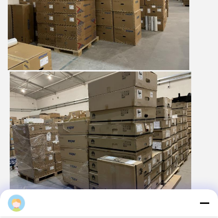
Majiang