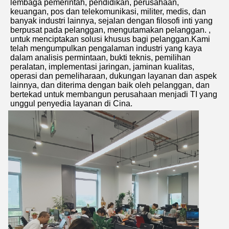
lembaga pemerintah, pendidikan, perusahaan, 
keuangan, pos dan telekomunikasi, militer, medis, dan 
banyak industri lainnya, sejalan dengan filosofi inti yang 
berpusat pada pelanggan, mengutamakan pelanggan. , 
untuk menciptakan solusi khusus bagi pelanggan.Kami 
telah mengumpulkan pengalaman industri yang kaya 
dalam analisis permintaan, bukti teknis, pemilihan 
peralatan, implementasi jaringan, jaminan kualitas, 
operasi dan pemeliharaan, dukungan layanan dan aspek 
lainnya, dan diterima dengan baik oleh pelanggan, dan 
bertekad untuk membangun perusahaan menjadi TI yang 
unggul penyedia layanan di Cina.