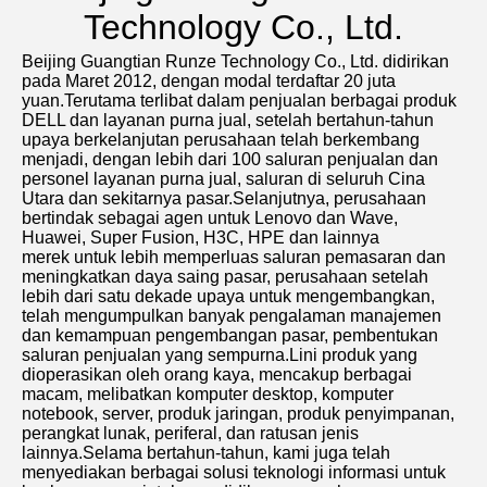
Technology Co., Ltd.
Beijing Guangtian Runze Technology Co., Ltd. didirikan 
pada Maret 2012, dengan modal terdaftar 20 juta 
yuan.Terutama terlibat dalam penjualan berbagai produk 
DELL dan layanan purna jual, setelah bertahun-tahun 
upaya berkelanjutan perusahaan telah berkembang 
menjadi, dengan lebih dari 100 saluran penjualan dan 
personel layanan purna jual, saluran di seluruh Cina 
Utara dan sekitarnya pasar.Selanjutnya, perusahaan 
bertindak sebagai agen untuk Lenovo dan Wave, 
Huawei, Super Fusion, H3C, HPE dan lainnya
merek untuk lebih memperluas saluran pemasaran dan 
meningkatkan daya saing pasar, perusahaan setelah 
lebih dari satu dekade upaya untuk mengembangkan, 
telah mengumpulkan banyak pengalaman manajemen 
dan kemampuan pengembangan pasar, pembentukan 
saluran penjualan yang sempurna.Lini produk yang 
dioperasikan oleh orang kaya, mencakup berbagai 
macam, melibatkan komputer desktop, komputer 
notebook, server, produk jaringan, produk penyimpanan, 
perangkat lunak, periferal, dan ratusan jenis 
lainnya.Selama bertahun-tahun, kami juga telah 
menyediakan berbagai solusi teknologi informasi untuk 