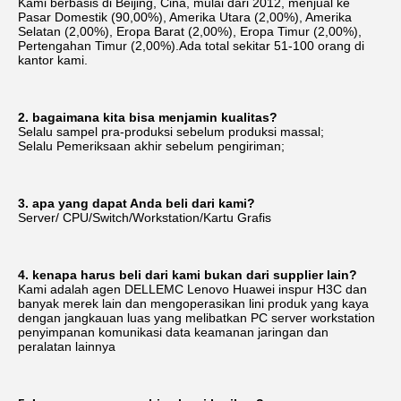
Kami berbasis di Beijing, Cina, mulai dari 2012, menjual ke 
Pasar Domestik (90,00%), Amerika Utara (2,00%), Amerika 
Selatan (2,00%), Eropa Barat (2,00%), Eropa Timur (2,00%), 
Pertengahan Timur (2,00%).Ada total sekitar 51-100 orang di 
kantor kami.
2. bagaimana kita bisa menjamin kualitas?
Selalu sampel pra-produksi sebelum produksi massal;
Selalu Pemeriksaan akhir sebelum pengiriman;
3. apa yang dapat Anda beli dari kami?
Server/ CPU/Switch/Workstation/Kartu Grafis
4. kenapa harus beli dari kami bukan dari supplier lain?
Kami adalah agen DELLEMC Lenovo Huawei inspur H3C dan 
banyak merek lain dan mengoperasikan lini produk yang kaya 
dengan jangkauan luas yang melibatkan PC server workstation 
penyimpanan komunikasi data keamanan jaringan dan 
peralatan lainnya