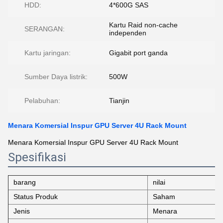
HDD:
4*600G SAS
Kartu Raid non-cache
SERANGAN:
independen
Kartu jaringan:
Gigabit port ganda
Sumber Daya listrik:
500W
Pelabuhan:
Tianjin
Menara Komersial Inspur GPU Server 4U Rack Mount
Menara Komersial Inspur GPU Server 4U Rack Mount
Spesifikasi
barang
nilai
Status Produk
Saham
Jenis
Menara