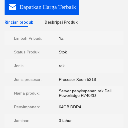
Dapatkan Harga Terbaik
Rincian produk
Deskripsi Produk
Limbah Pribadi:
Ya.
Status Produk:
Stok
Jenis:
rak
Jenis prosesor:
Prosesor Xeon 5218
Server penyimpanan rak Dell
Nama produk:
PowerEdge R740XD
Penyimpanan:
64GB DDR4
Jaminan:
3 tahun