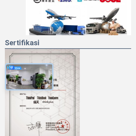
Majiang
Sertifikasi
8:40 AM
Good day, what product are you looking for?