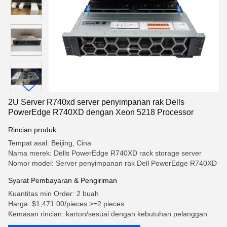
2U Server R740xd server penyimpanan rak Dells
PowerEdge R740XD dengan Xeon 5218 Processor
Rincian produk
Tempat asal: Beijing, Cina
Nama merek: Dells PowerEdge R740XD rack storage server
Nomor model: Server penyimpanan rak Dell PowerEdge R740XD
Syarat Pembayaran & Pengiriman
Kuantitas min Order: 2 buah
Harga: $1,471.00/pieces >=2 pieces
Kemasan rincian: karton/sesuai dengan kebutuhan pelanggan