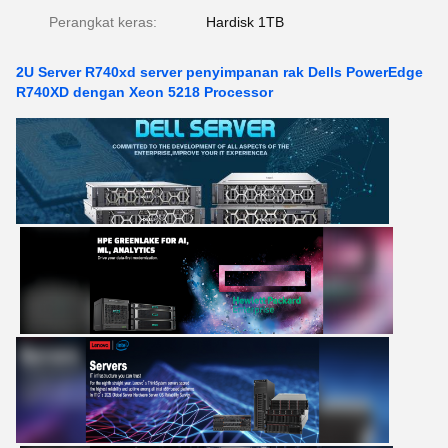
Perangkat keras:
Hardisk 1TB
2U Server R740xd server penyimpanan rak Dells PowerEdge
R740XD dengan Xeon 5218 Processor