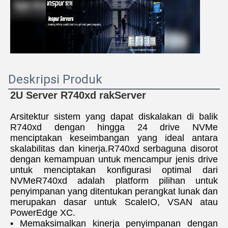
Deskripsi Produk
2U Server R740xd rak
Server
Arsitektur sistem yang dapat diskalakan di balik 
R740xd dengan hingga 24 drive NVMe 
menciptakan keseimbangan yang ideal antara 
skalabilitas dan kinerja.R740xd serbaguna disorot 
dengan kemampuan untuk mencampur jenis drive 
untuk menciptakan konfigurasi optimal dari 
NVMeR740xd adalah platform pilihan untuk 
penyimpanan yang ditentukan perangkat lunak dan 
merupakan dasar untuk ScaleIO, VSAN atau 
PowerEdge XC.
• Memaksimalkan kinerja penyimpanan dengan 