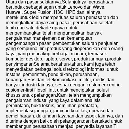
Utara dan pasar sekitarnya.Selanjutnya, perusahaan 
bertindak sebagai agen untuk Lenovo dan Wave, 
Huawei, Super Fusion, H3C, HPE dan lainnya
merek untuk lebih memperluas saluran pemasaran dan 
meningkatkan daya saing pasar, perusahaan setelah 
lebih dari satu dekade upaya untuk 
mengembangkan,telah mengumpulkan banyak 
pengalaman manajemen dan kemampuan 
pengembangan pasar, pembentukan saluran penjualan 
yang sempurna. lini produk yang dioperasikan oleh orang 
kaya, yang mencakup berbagai macam, termasuk 
komputer desktop, laptop, server, produk jaringan,produk 
penyimpananSelama bertahun-tahun, kami juga telah 
menyediakan berbagai solusi teknologi informasi untuk 
instansi pemerintah, pendidikan, perusahaan, 
keuangan,Pos dan telekomunikasi, militer, medis dan 
banyak industri lainnya, sesuai dengan customer-centric, 
customer-first filosofi inti, untuk menciptakan solusi 
khusus untuk pelanggan.Kami telah mengumpulkan 
pengalaman industri yang kaya dalam analisis 
permintaan, bukti teknis, pemilihan peralatan, 
implementasi jaringan, jaminan kualitas, operasi dan 
pemeliharaan, dukungan layanan dan aspek lainnya, dan 
diterima dengan baik oleh pelanggan,dan bertekad untuk 
membangun perusahaan menjadi penyedia layanan TI 