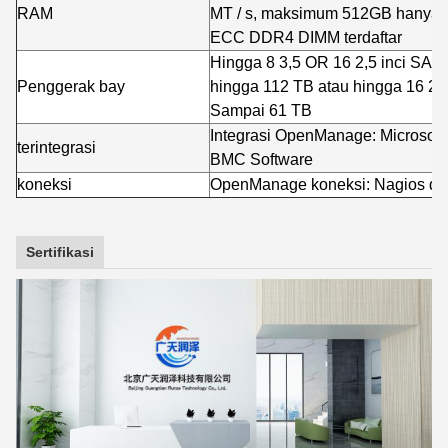
RAM
MT / s, maksimum 512GB hanya 
ECC DDR4 DIMM terdaftar
Hingga 8 3,5 OR 16 2,5 inci SAS / 
Penggerak bay
hingga 112 TB atau hingga 16 2,
Sampai 61 TB
Integrasi OpenManage: Microsof
terintegrasi
BMC Software
koneksi
OpenManage koneksi: Nagios dan
Sertifikasi