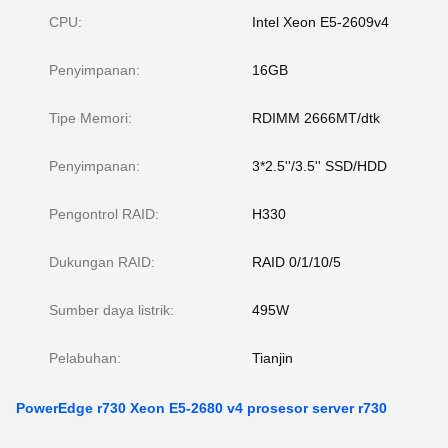
CPU:
Intel Xeon E5-2609v4
Penyimpanan:
16GB
Tipe Memori:
RDIMM 2666MT/dtk
Penyimpanan:
3*2.5''/3.5'' SSD/HDD
Pengontrol RAID:
H330
Dukungan RAID:
RAID 0/1/10/5
Sumber daya listrik:
495W
Pelabuhan:
Tianjin
PowerEdge r730 Xeon E5-2680 v4 prosesor server r730