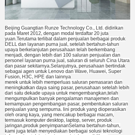
Beijing Guangtian Runze Technology Co., Ltd. didirikan
pada Maret 2012, dengan modal terdaftar 20 juta
yuan.Terutama terlibat dalam penjualan berbagai produk
DELL dan layanan purna jual, setelah bertahun-tahun
upaya berkelanjutan perusahaan telah berkembang
menjadi, dengan lebih dari 100 saluran penjualan dan
personel layanan purna jual, saluran di seluruh Cina Utara
dan pasar sekitarnya.Selanjutnya, perusahaan bertindak
sebagai agen untuk Lenovo dan Wave, Huawei, Super
Fusion, H3C, HPE dan lainnya
merek untuk lebih memperluas saluran pemasaran dan
meningkatkan daya saing pasar, perusahaan setelah lebih
dari satu dekade upaya untuk mengembangkan,telah
mengumpulkan banyak pengalaman manajemen dan
kemampuan pengembangan pasar, pembentukan saluran
penjualan yang sempurna. lini produk yang dioperasikan
oleh orang kaya, yang mencakup berbagai macam,
termasuk komputer desktop, laptop, server, produk
jaringan,produk penyimpananSelama bertahun-tahun,
kami juga telah menyediakan berbagai solusi teknologi