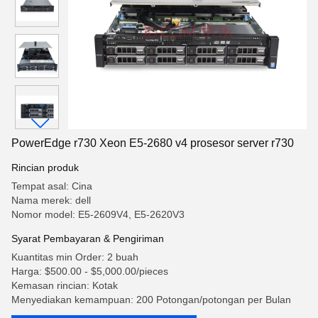
PowerEdge r730 Xeon E5-2680 v4 prosesor server r730
Rincian produk
Tempat asal: Cina
Nama merek: dell
Nomor model: E5-2609V4, E5-2620V3
Syarat Pembayaran & Pengiriman
Kuantitas min Order: 2 buah
Harga: $500.00 - $5,000.00/pieces
Kemasan rincian: Kotak
Menyediakan kemampuan: 200 Potongan/potongan per Bulan