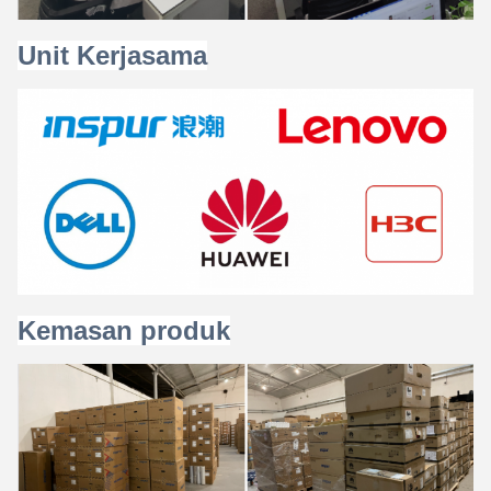
Unit Kerjasama
Kemasan produk