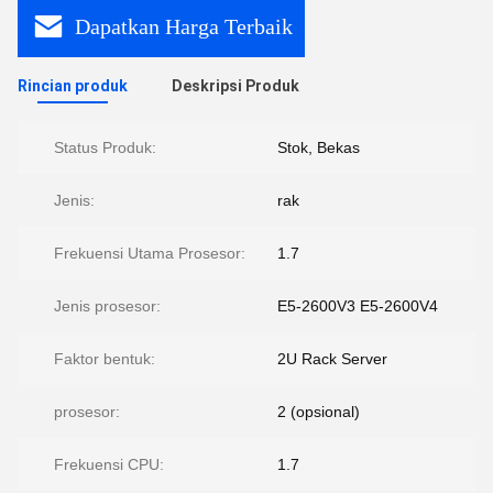
Dapatkan Harga Terbaik
Rincian produk
Deskripsi Produk
Status Produk:
Stok, Bekas
Jenis:
rak
Frekuensi Utama Prosesor:
1.7
Jenis prosesor:
E5-2600V3 E5-2600V4
Faktor bentuk:
2U Rack Server
prosesor:
2 (opsional)
Frekuensi CPU:
1.7