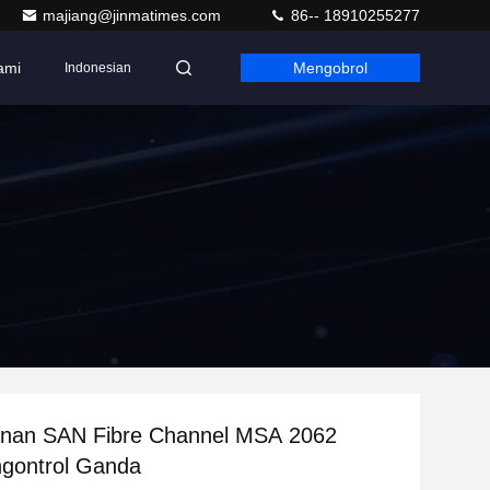
majiang@jinmatimes.com
86-- 18910255277
ami
Mengobrol
Indonesian
nan SAN Fibre Channel MSA 2062
gontrol Ganda