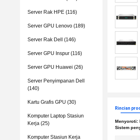
Server Rak HPE
(116)
Server GPU Lenovo
(189)
Server Rak Dell
(146)
Server GPU Inspur
(116)
Server GPU Huawei
(26)
Server Penyimpanan Dell
(140)
Kartu Grafis GPU
(30)
Rincian pro
Komputer Laptop Stasiun
Menyoroti:
Kerja
(25)
Sistem pen
Komputer Stasiun Kerja