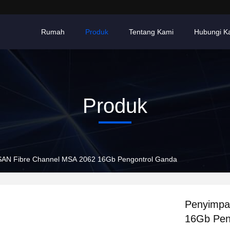
Rumah
Produk
Tentang Kami
Hubungi K
Produk
AN Fibre Channel MSA 2062 16Gb Pengontrol Ganda
Penyimpa
16Gb Pen