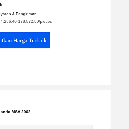
uk
yaran & Pengiriman
4,286.40-178,572.50/pieces
tkan Harga Terbaik
ganda MSA 2062
,