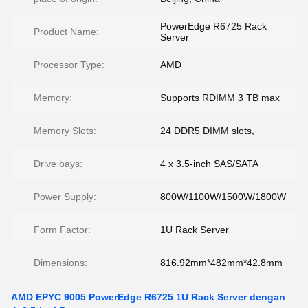
PowerEdge R6725 Rack
Product Name:
Server
Processor Type:
AMD
Memory:
Supports RDIMM 3 TB max
Memory Slots:
24 DDR5 DIMM slots,
Drive bays:
4 x 3.5-inch SAS/SATA
Power Supply:
800W/1100W/1500W/1800W
Form Factor:
1U Rack Server
Dimensions:
816.92mm*482mm*42.8mm
AMD EPYC 9005 PowerEdge R6725 1U Rack Server dengan