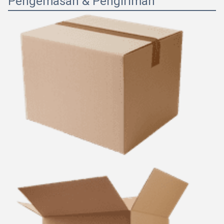
Pengemasan & Pengiriman