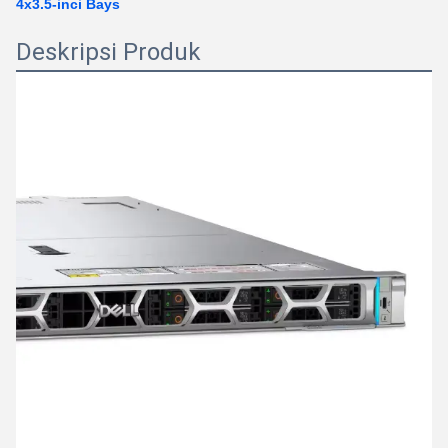
4x3.5-inci Bays
Deskripsi Produk