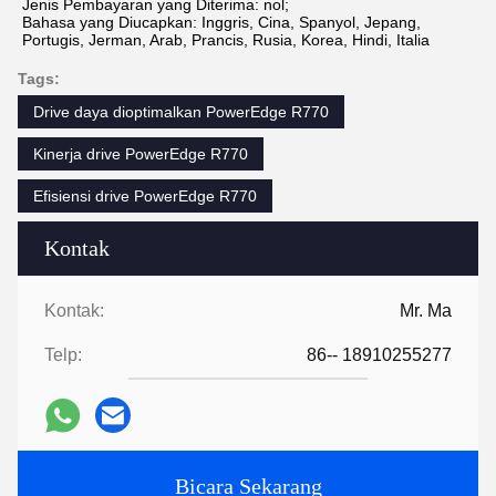
Jenis Pembayaran yang Diterima: nol;
Bahasa yang Diucapkan: Inggris, Cina, Spanyol, Jepang, 
Portugis, Jerman, Arab, Prancis, Rusia, Korea, Hindi, Italia
Tags:
Drive daya dioptimalkan PowerEdge R770
Kinerja drive PowerEdge R770
Efisiensi drive PowerEdge R770
Kontak
Kontak:
Mr. Ma
Telp:
86-- 18910255277
Bicara Sekarang