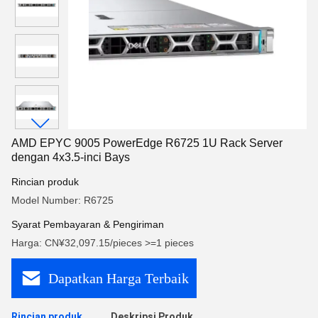
AMD EPYC 9005 PowerEdge R6725 1U Rack Server
dengan 4x3.5-inci Bays
Rincian produk
Model Number: R6725
Syarat Pembayaran & Pengiriman
Harga: CN¥32,097.15/pieces >=1 pieces
Dapatkan Harga Terbaik
Rincian produk
Deskripsi Produk