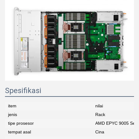
Spesifikasi
item
nilai
jenis
Rack
tipe prosesor
AMD EPYC 9005 Seri
tempat asal
Cina